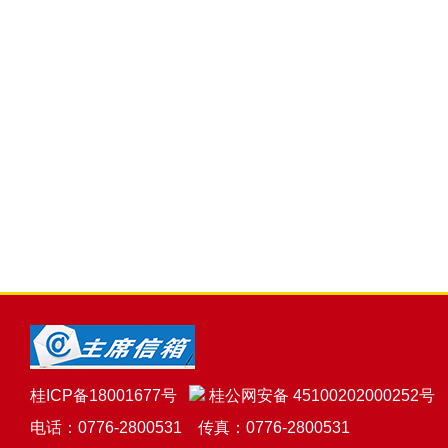
桂ICP备18001677号
桂公网安备 45100202000252号
电话：0776-2800531 传真：0776-2800531