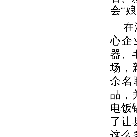
会
“
在
心企
器、
场，
余名
品，
电饭
了让
这么