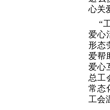
心关
“
爱心
形态
爱帮
爱心
总
工
常态
工会