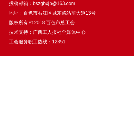
投稿邮箱：bszghxjb@163.com
地址：百色市右江区城东路站前大道13号
版权所有 © 2018 百色市总工会
技术支持：
广西工人报社全媒体中心
工会服务职工热线：12351