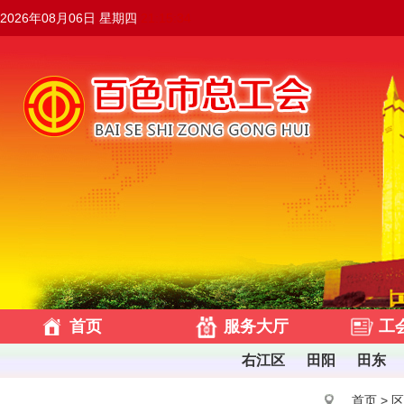
2026年08月06日 星期四
21:15:35
首页
服务大厅
工
右江区
田阳
田东
首页
>
区