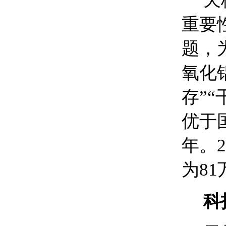
天
重要
题，
氧化
存”
优于
年。
为81
科