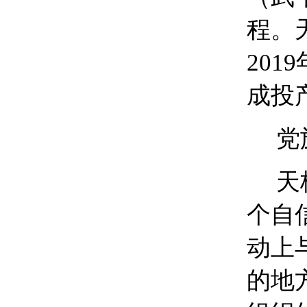
程。
201
成投
党
天
个自
动上
的地