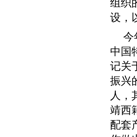
组织
设，
今
中国
记关
振兴
人，
靖西
配套