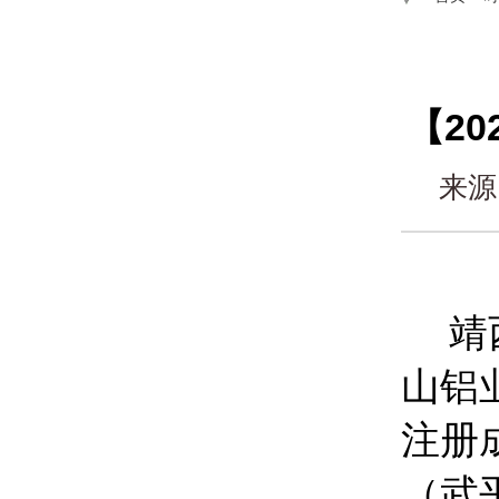
【2
来源
靖
山铝
注册
（武