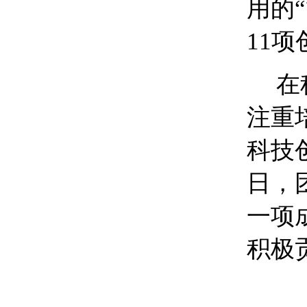
用的
11
在
注重
科技
日，
一项
积极