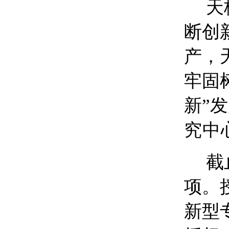
天
断创
产，
牢固
新”
究中
截
项。
新型专