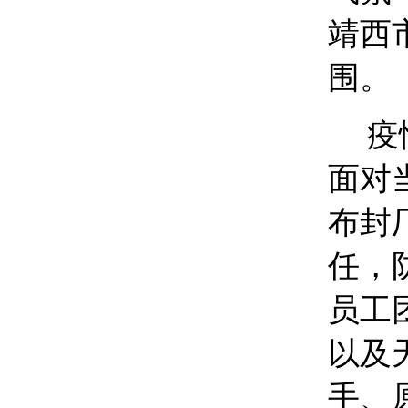
靖西
围。
疫
面对
布封
任，
员工
以及
手、