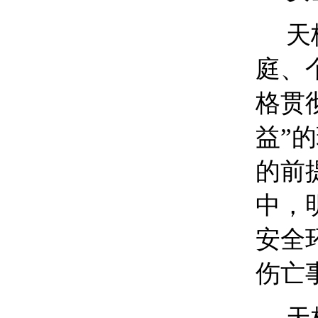
天
庭、
格贯
益”
的前
中，
安全
伤亡