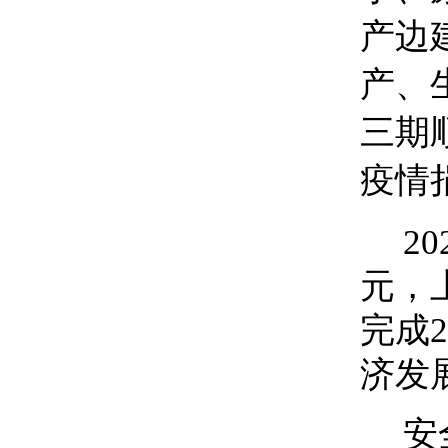
产边
产、
三期
疫情
2
元，
完成
2
济发
安