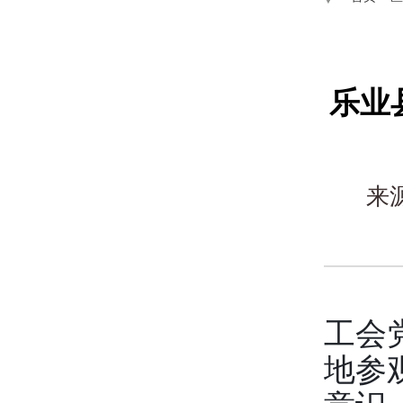
乐业
来
工会
地参