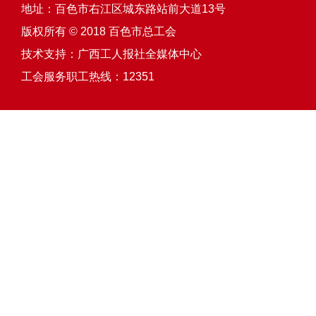
地址：百色市右江区城东路站前大道13号
版权所有 © 2018 百色市总工会
技术支持：
广西工人报社全媒体中心
工会服务职工热线：12351