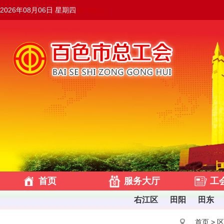
2026年08月06日 星期四
06:05:13
首页
服务大厅
工
右江区
田阳
田东
首页
>
区