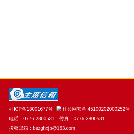
桂ICP备18001677号
桂公网安备 45100202000252号
电话：0776-2800531 传真：0776-2800531
投稿邮箱：bszghxjb@163.com