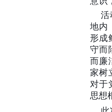
意识
活
地内
形成
守而
而廉
家树
对于
思想
此