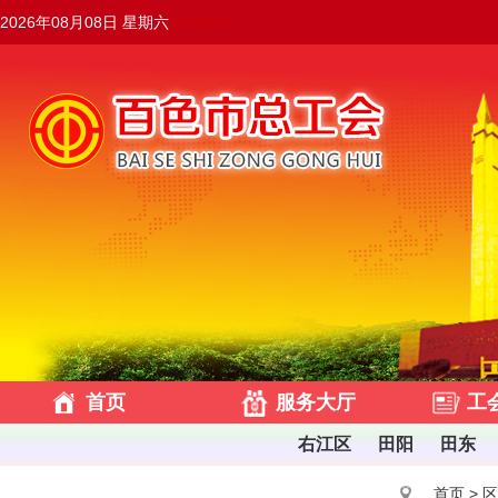
2026年08月08日 星期六
14:16:56
首页
服务大厅
工
右江区
田阳
田东
首页
>
区