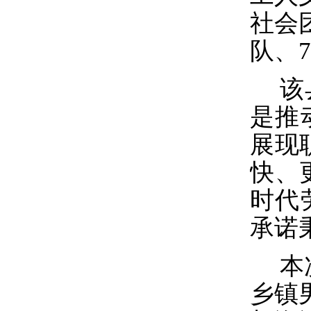
社会
队、
该
是推
展现
快、
时代
承诺
本
乡镇