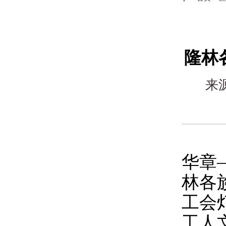
隆林
来
华章
林各族
工会
工人