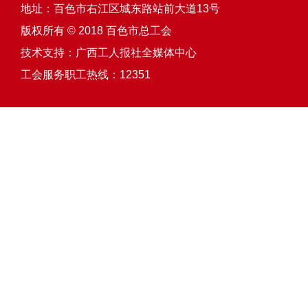
地址：百色市右江区城东路站前大道13号
版权所有 © 2018 百色市总工会
技术支持：
广西工人报社全媒体中心
工会服务职工热线：12351