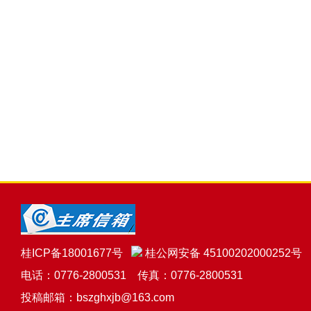
桂ICP备18001677号
桂公网安备 45100202000252号
电话：0776-2800531 传真：0776-2800531
投稿邮箱：bszghxjb@163.com